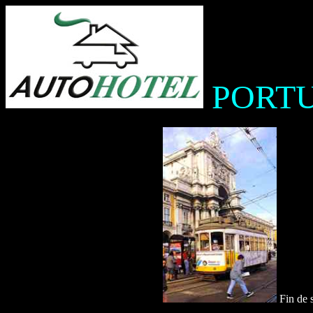
PORT
Fin de 