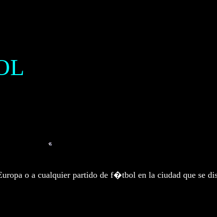
OL
Europa o a cualquier partido de f�tbol en la ciudad que se d